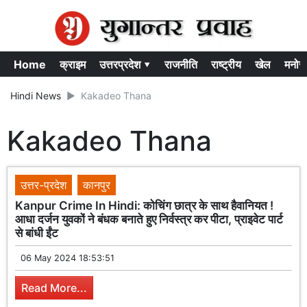
Home
क्राइम
उत्तरप्रदेश ▾
राजनीति
राष्ट्रीय
खेल
मनोर
Hindi News
Kakadeo Thana
Kakadeo Thana
उत्तर-प्रदेश
कानपुर
Kanpur Crime In Hindi: कोचिंग छात्र के साथ हैवानियत !
आधा दर्जन युवकों ने बंधक बनाते हुए निर्वस्त्र कर पीटा, प्राइवेट पार्ट
से बांधी ईंट
06 May 2024 18:53:51
Read More...