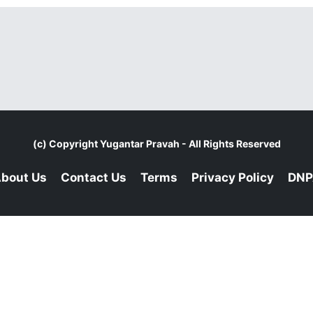
(c) Copyright
Yugantar Pravah
- All Rights Reserved
bout Us
Contact Us
Terms
Privacy Policy
DNP