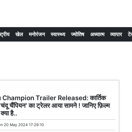
्ट्रीय
खेल
मनोरंजन
स्वास्थ्य
ज्योतिष
अध्यात्म
व्यापार
टे
Champion Trailer Released: कार्तिक
'चंदू चैंपियन' का ट्रेलर आया सामने ! जानिए फ़िल्म
्या है..
On
20 May 2024 17:29:10