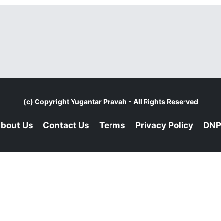
(c) Copyright
Yugantar Pravah
- All Rights Reserved
bout Us
Contact Us
Terms
Privacy Policy
DNP