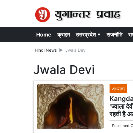
Home
क्राइम
उत्तरप्रदेश ▾
राजनीति
राष
Hindi News
Jwala Devi
Jwala Devi
अध्यात्म
Kangda J
'ज्वाला दे
रहती है अ
Published 