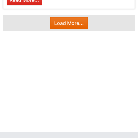
Read More...
Load More...