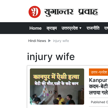
Home
क्राइम
उत्तरप्रदेश ▾
राजनीति
राष
Hindi News
injury wife
injury wife
उत्तर-प्रदेश
Kanpur 
कदम-बेटी 
लगाया गले
Published 