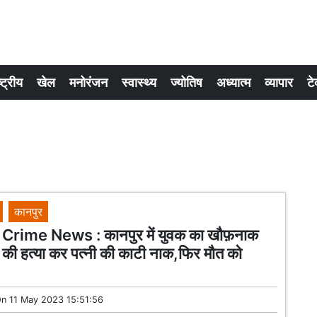
्ट्रीय
खेल
मनोरंजन
स्वास्थ्य
ज्योतिष
अध्यात्म
व्यापार
टे
कानपुर
Crime News : कानपुर में युवक का खौफ़नाक
की हत्या कर पत्नी की काटी नाक,फिर मौत को
On
11 May 2023 15:51:56