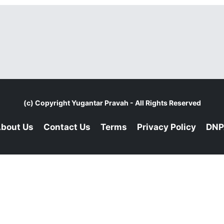
(c) Copyright
Yugantar Pravah
- All Rights Reserved
bout Us
Contact Us
Terms
Privacy Policy
DNP