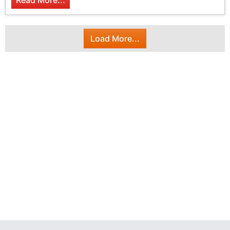
Read More...
Load More...