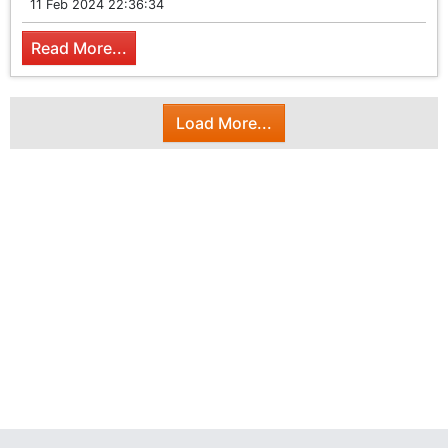
11 Feb 2024 22:36:34
Read More...
Load More...