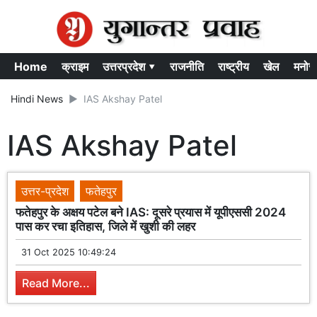
Home
क्राइम
उत्तरप्रदेश ▾
राजनीति
राष्ट्रीय
खेल
मनोर
Hindi News
IAS Akshay Patel
IAS Akshay Patel
उत्तर-प्रदेश
फतेहपुर
फतेहपुर के अक्षय पटेल बने IAS: दूसरे प्रयास में यूपीएससी 2024
पास कर रचा इतिहास, जिले में खुशी की लहर
31 Oct 2025 10:49:24
Read More...