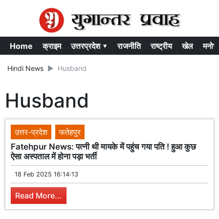
Home
क्राइम
उत्तरप्रदेश ▾
राजनीति
राष्ट्रीय
खेल
मनोर
Hindi News
Husband
Husband
उत्तर-प्रदेश
फतेहपुर
Fatehpur News: पत्नी थी मायके में पहुंच गया पति ! हुआ कुछ
ऐसा अस्पताल में होना पड़ा भर्ती
18 Feb 2025 16:14:13
Read More...