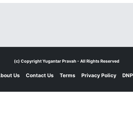
(c) Copyright
Yugantar Pravah
- All Rights Reserved
bout Us
Contact Us
Terms
Privacy Policy
DNP