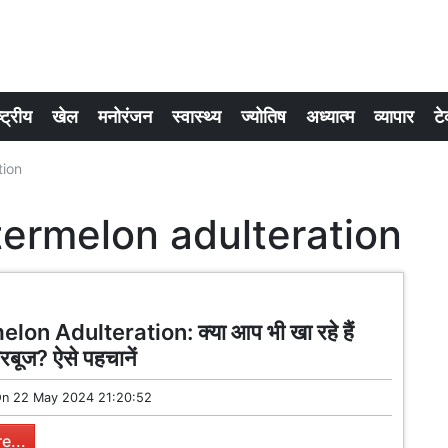
्ट्रीय
खेल
मनोरंजन
स्वास्थ्य
ज्योतिष
अध्यात्म
व्यापार
टे
tion
ermelon adulteration
on Adulteration: क्या आप भी खा रहे हैं
तरबूज? ऐसे पहचानें
On
22 May 2024 21:20:52
e...