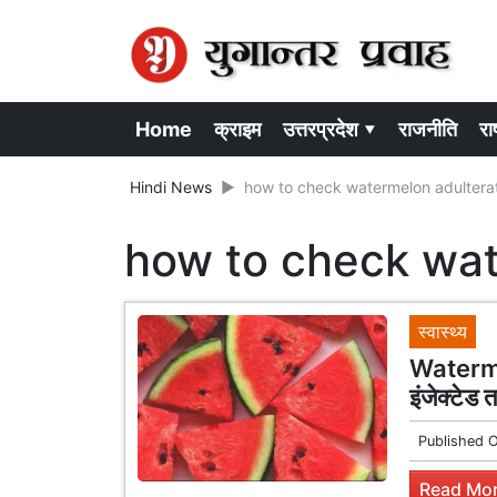
Home
क्राइम
उत्तरप्रदेश ▾
राजनीति
राष
Hindi News
how to check watermelon adultera
how to check wat
स्वास्थ्य
Watermel
इंजेक्टेड 
Published 
Read Mor