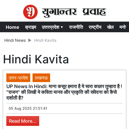
Home
क्राइम
उत्तरप्रदेश ▾
राजनीति
राष्ट्रीय
खेल
मनोर
Hindi News
Hindi Kavita
Hindi Kavita
उत्तर-प्रदेश
लखनऊ
UP News In Hindi: माना कसूर हमारा है ये सारा कछार तुम्हारा है !
"राजन" की लिखी ये कविता मानव और प्रकृति की संवेदना को कैसे
दर्शाती है?
05 Aug 2025 21:51:41
Read More...