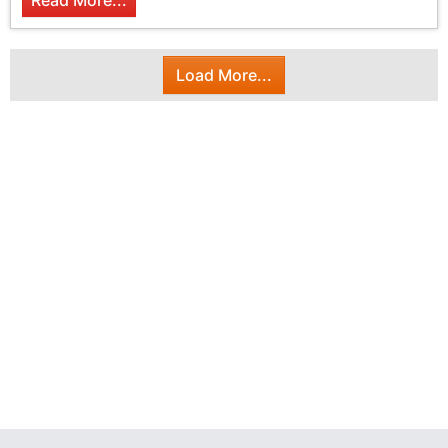
Read More...
Load More...