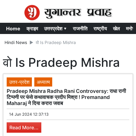
Home
क्राइम
उत्तरप्रदेश ▾
राजनीति
राष्ट्रीय
खेल
मनोर
Hindi News
वो Is Pradeep Mishra
वो Is Pradeep Mishra
उत्तर-प्रदेश
अध्यात्म
Pradeep Mishra Radha Rani Controversy: राधा रानी
टिप्पणी पर फंसे कथावाचक प्रदीप मिश्रा ! Premanand
Maharaj ने दिया करारा जवाब
14 Jun 2024 12:37:13
Read More...