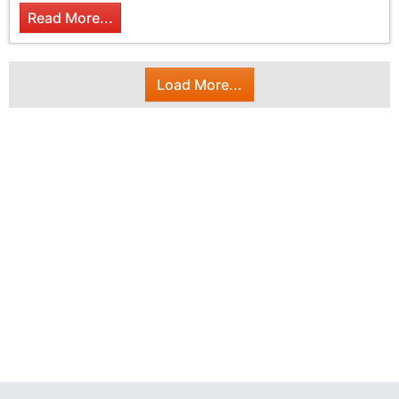
Read More...
Load More...