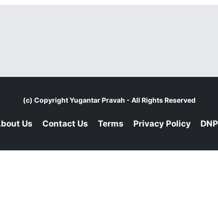
(c) Copyright
Yugantar Pravah
- All Rights Reserved
bout Us
Contact Us
Terms
Privacy Policy
DNP