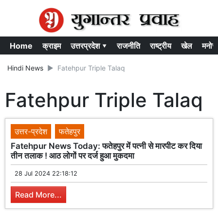
Home
क्राइम
उत्तरप्रदेश ▾
राजनीति
राष्ट्रीय
खेल
मनोर
Hindi News
Fatehpur Triple Talaq
Fatehpur Triple Talaq
उत्तर-प्रदेश
फतेहपुर
Fatehpur News Today: फतेहपुर में पत्नी से मारपीट कर दिया
तीन तलाक ! आठ लोगों पर दर्ज हुआ मुकदमा
28 Jul 2024 22:18:12
Read More...