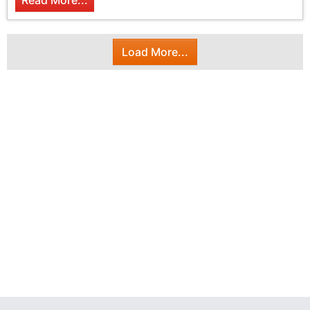
Read More...
Load More...