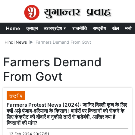
Home
क्राइम
उत्तरप्रदेश ▾
राजनीति
राष्ट्रीय
खेल
मनोर
Hindi News
Farmers Demand From Govt
Farmers Demand
From Govt
राष्ट्रीय
Farmers Protest News (2024): जानिए दिल्ली कूच के लिए
क्यों अड़े पंजाब-हरियाणा के किसान ! बार्डरों पर किसानों को रोकने के
लिए कंक्रीट की दीवारें व नुकीले तारों से बाड़ेबंदी, आख़िर क्या है
किसानों की मांग?
13 Feb 2024 20:27:51