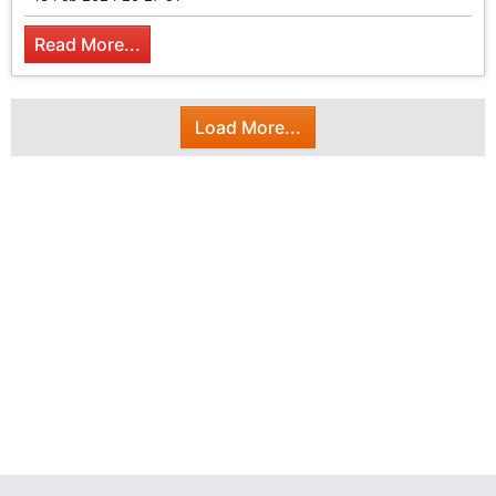
Read More...
Load More...