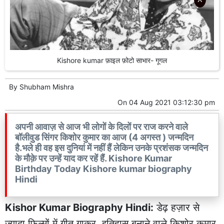
Kishore kumar फ़ाइल फ़ोटो साभार- गूगल
By
Shubham Mishra
On
04 Aug 2021 03:12:30 pm
अपनी आवाज़ से आज भी लोगों के दिलों पर राज करने वाले
बॉलीवुड सिंगर किशोर कुमार का आज (4 अगस्त ) जन्मदिन
है.भले ही वह इस दुनियां में नहीं हैं लेकिन उनके प्रशंसक जन्मदिन
के मौक़े पर उन्हें याद कर रहें हैं. Kishore Kumar
Birthday Today Kishore kumar biography
Hindi
Kishor Kumar Biography Hindi:
डेढ़ हज़ार से
ज़्यादा फिल्मों में गीत गाकर इतिहास बनाने वाले किशोर कुमार