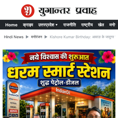
Home
क्राइम
उत्तरप्रदेश ▾
राजनीति
राष्ट्रीय
खेल
मनोर
Hindi News
मनोरंजन
Kishore Kumar Birthday: आवाज़ के जादूगर किशोर 