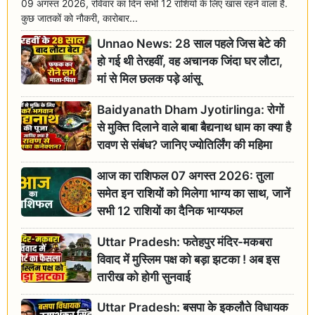
09 अगस्त 2026, रविवार का दिन सभी 12 राशियों के लिए खास रहने वाला है.
कुछ जातकों को नौकरी, कारोबार...
Unnao News: 28 साल पहले जिस बेटे की
हो गई थी तेरहवीं, वह अचानक जिंदा घर लौटा,
मां से मिल छलक पड़े आंसू
Baidyanath Dham Jyotirlinga: रोगों
से मुक्ति दिलाने वाले बाबा बैद्यनाथ धाम का क्या है
रावण से संबंध? जानिए ज्योतिर्लिंग की महिमा
आज का राशिफल 07 अगस्त 2026: तुला
समेत इन राशियों को मिलेगा भाग्य का साथ, जानें
सभी 12 राशियों का दैनिक भाग्यफल
Uttar Pradesh: फतेहपुर मंदिर-मकबरा
विवाद में मुस्लिम पक्ष को बड़ा झटका ! अब इस
तारीख को होगी सुनवाई
Uttar Pradesh: बसपा के इकलौते विधायक