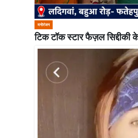
मनोरंजन
टिक टॉक स्टार फैज़ल सिद्दीकी के 