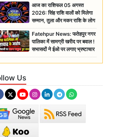
आज का राशिफल 05 अगस्त
2026: सिंह राशि वालों को मिलेगा
सम्मान, तुला और मकर राशि के लोग
रहें सतर्क
Fatehpur News: फतेहपुर नगर
पालिका में सामग्री खरीद पर बवाल !
सभासदों ने ईओ पर लगाए भ्रष्टाचार
के गंभीर आरोप
ollow Us