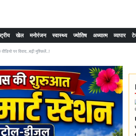
्ट्रीय
खेल
मनोरंजन
स्वास्थ्य
ज्योतिष
अध्यात्म
व्यापार
टे
वीडियो पर विवाद..बढ़ी मुश्किलें..!