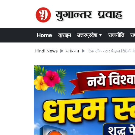
Home
क्राइम
उत्तरप्रदेश ▾
राजनीति
राष
Hindi News
मनोरंजन
टिक टॉक स्टार फैज़ल सिद्दीकी के 