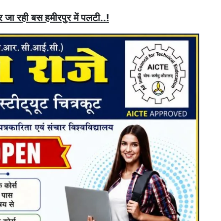
जा रही बस हमीरपुर में पलटी..!