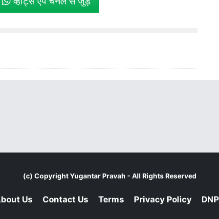
े
व्हाट्स एप चैनल से जुड़ें
(c) Copyright
Yugantar Pravah
- All Rights Reserved
bout Us
Contact Us
Terms
Privacy Policy
DNP