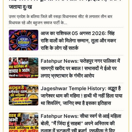
जताया दुःख
उत्तर प्रदेश के बलिया जिले की रसड़ा विधानसभा सीट से लगातार तीन बार
विधायक रहे और बहुजन समाज पार्टी के...
आज का राशिफल 05 अगस्त 2026: सिंह
राशि वालों को मिलेगा सम्मान, तुला और मकर
राशि के लोग रहें सतर्क
Fatehpur News: फतेहपुर नगर पालिका में
सामग्री खरीद पर बवाल ! सभासदों ने ईओ पर
लगाए भ्रष्टाचार के गंभीर आरोप
Jageshwar Temple History: अद्भुत है
जागेश्वर धाम की महिमा ! हाथी भी नहीं हिला पाया
था शिवलिंग, जानिए क्या है इसका इतिहास
Fatehpur News: सीधा स्वर्ग से आई महिला
बोली, "मैं जिंदा हूं साहब!" अपने अस्तित्व की
तलाश में भटकती रही बुजुर्ग, एसडीएम ने दिए