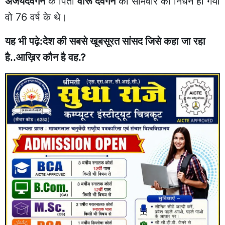
अजयदेवगन
के पिता
वीरू देवगन
का सोमवार को निधन हो गया
वो 76 वर्ष के थे।
यह भी पढ़े:देश की सबसे खूबसूरत सांसद जिसे कहा जा रहा
है..आख़िर कौन है वह.?