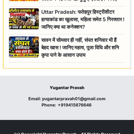
जांच के आदेश
Uttar Pradesh: फतेहपुर हिस्ट्रीशीटर
हत्याकांड का खुलासा, महिला समेत 5 गिरफ्तार !
जानिए क्या था कनेक्शन?
सावन में सोमवार ही नहीं, संपत शनिवार भी हैं
बेहद खास ! जानिए महत्व, पूजा विधि और शनि
कृपा पाने के आसान उपाय
Yugantar Pravah
Email:
yugantarpravah01@gmail.com
Phone:
+919415676646