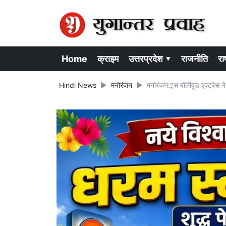
Home
क्राइम
उत्तरप्रदेश ▾
राजनीति
राष
Hindi News
मनोरंजन
मनोरंजन:इस बॉलीवुड एक्ट्रेस ने