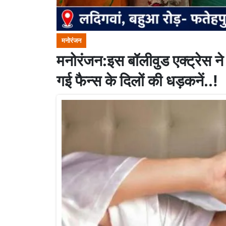
मनोरंजन
मनोरंजन:इस बॉलीवुड एक्ट्रेस ने
गई फैन्स के दिलों की धड़कनें..!