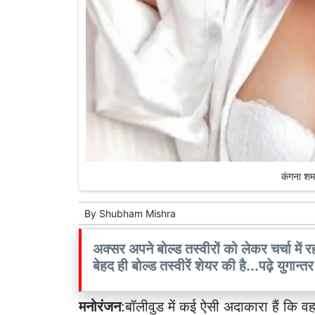
कंगना शर्
By
Shubham Mishra
अक्सर अपने बोल्ड तस्वीरों को लेकर चर्चा में 
बेहद ही बोल्ड तस्वीरें शेयर की है...पढ़े युगान्
मनोरंजन
:बॉलीवुड में कई ऐसी अदाकारा हैं कि व