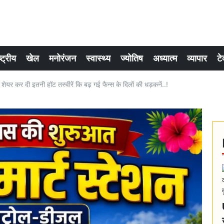
्ट्रीय
खेल
मनोरंजन
स्वास्थ्य
ज्योतिष
अध्यात्म
व्यापार
टे
 शेयर कर दी इतनी हॉट तस्वीरें कि बढ़ गई फैन्स के दिलों की धड़कनें..!