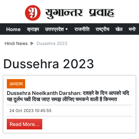
Home
क्राइम
उत्तरप्रदेश ▾
राजनीति
राष्ट्रीय
खेल
मनोर
Hindi News
Dussehra 2023
Dussehra 2023
अध्यात्म
Dussehra Neelkanth Darshan: दशहरे के दिन आपको यदि
यह दुर्लभ पक्षी दिख जाए! समझ लीजिए चमकने वाली है किस्मत
24 Oct 2023 10:45:55
Read More...