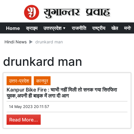
Home
क्राइम
उत्तरप्रदेश ▾
राजनीति
राष्ट्रीय
खेल
मनोर
Hindi News
drunkard man
drunkard man
उत्तर-प्रदेश
कानपुर
Kanpur Bike Fire : चाभी नहीं मिली तो सनक गया सिरफिरा
युवक,अपनी ही बाइक में लगा दी आग
14 May 2023 20:11:57
Read More...