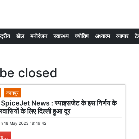
्ट्रीय
खेल
मनोरंजन
स्वास्थ्य
ज्योतिष
अध्यात्म
व्यापार
टे
 be closed
कानपुर
piceJet News : स्पाइसजेट के इस निर्णय के
वासियों के लिए दिल्ली हुआ दूर
On
18 May 2023 18:49:42
e...