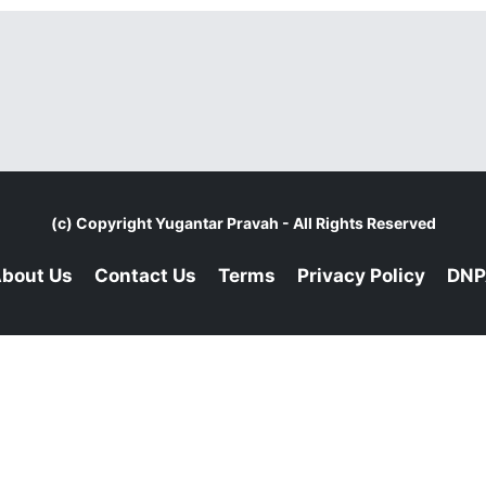
(c) Copyright
Yugantar Pravah
- All Rights Reserved
bout Us
Contact Us
Terms
Privacy Policy
DNP