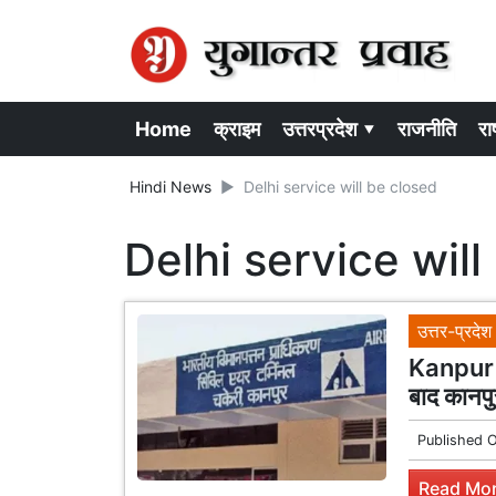
Home
क्राइम
उत्तरप्रदेश ▾
राजनीति
राष
Hindi News
Delhi service will be closed
Delhi service will
उत्तर-प्रदेश
Kanpur S
बाद कानपुर
Published 
Read Mor