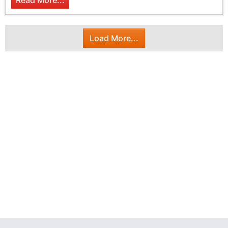
Read More...
Load More...