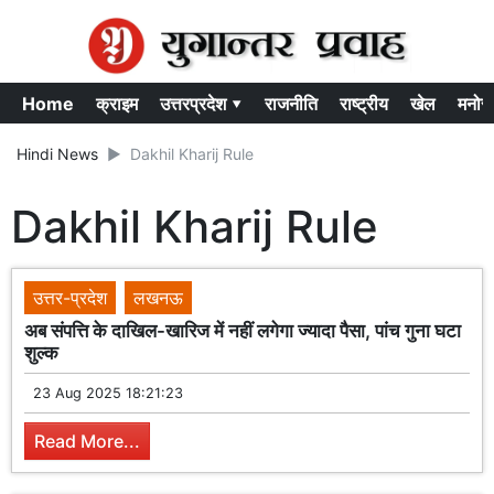
Home
क्राइम
उत्तरप्रदेश ▾
राजनीति
राष्ट्रीय
खेल
मनोर
Hindi News
Dakhil Kharij Rule
Dakhil Kharij Rule
उत्तर-प्रदेश
लखनऊ
अब संपत्ति के दाखिल-खारिज में नहीं लगेगा ज्यादा पैसा, पांच गुना घटा
शुल्क
23 Aug 2025 18:21:23
Read More...