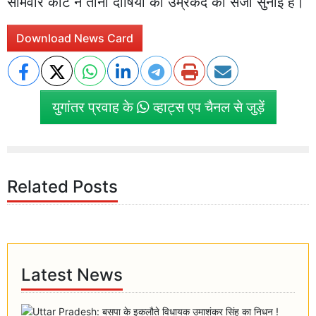
सोमवार कोर्ट ने तीनों दोषियों को उम्रकैद की सजा सुनाई है।
Download News Card
युगांतर प्रवाह के
व्हाट्स एप चैनल से जुड़ें
Related Posts
Latest News