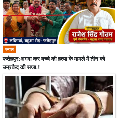
क्राइम
फतेहपुर:अगवा कर बच्चे की हत्या के मामले में तीन को
उम्रकैद की सजा.!