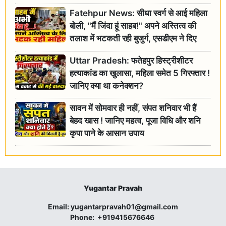
Fatehpur News: सीधा स्वर्ग से आई महिला
बोली, "मैं जिंदा हूं साहब!" अपने अस्तित्व की
तलाश में भटकती रही बुजुर्ग, एसडीएम ने दिए
जांच के आदेश
Uttar Pradesh: फतेहपुर हिस्ट्रीशीटर
हत्याकांड का खुलासा, महिला समेत 5 गिरफ्तार !
जानिए क्या था कनेक्शन?
सावन में सोमवार ही नहीं, संपत शनिवार भी हैं
बेहद खास ! जानिए महत्व, पूजा विधि और शनि
कृपा पाने के आसान उपाय
Yugantar Pravah
Email:
yugantarpravah01@gmail.com
Phone:
+919415676646