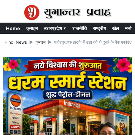
Home
क्राइम
उत्तरप्रदेश ▾
राजनीति
राष्ट्रीय
खेल
मनोर
Hindi News
क्राइम
फतेहपुर:एक झटके में उड़ा देते थे दूसरे के बैंक एकॉउंट