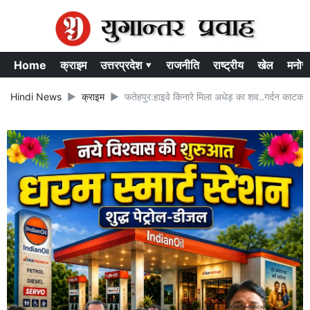
Home
क्राइम
उत्तरप्रदेश ▾
राजनीति
राष्ट्रीय
खेल
मनोर
Hindi News
क्राइम
फतेहपुर:हाइवे किनारे मिला अधेड़ का शव..गर्दन काटकर क