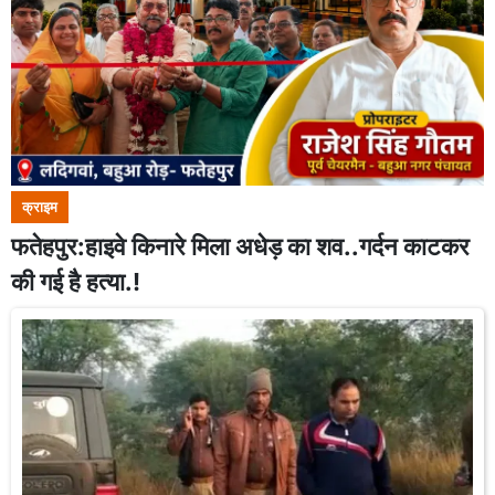
क्राइम
फतेहपुर:हाइवे किनारे मिला अधेड़ का शव..गर्दन काटकर
की गई है हत्या.!