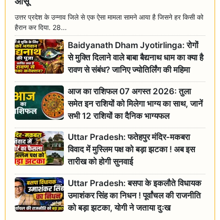
आंसू
उत्तर प्रदेश के उन्नाव जिले से एक ऐसा मामला सामने आया है जिसने हर किसी को
हैरान कर दिया. 28...
Baidyanath Dham Jyotirlinga: रोगों
से मुक्ति दिलाने वाले बाबा बैद्यनाथ धाम का क्या है
रावण से संबंध? जानिए ज्योतिर्लिंग की महिमा
आज का राशिफल 07 अगस्त 2026: तुला
समेत इन राशियों को मिलेगा भाग्य का साथ, जानें
सभी 12 राशियों का दैनिक भाग्यफल
Uttar Pradesh: फतेहपुर मंदिर-मकबरा
विवाद में मुस्लिम पक्ष को बड़ा झटका ! अब इस
तारीख को होगी सुनवाई
Uttar Pradesh: बसपा के इकलौते विधायक
उमाशंकर सिंह का निधन ! पूर्वांचल की राजनीति
को बड़ा झटका, योगी ने जताया दुःख