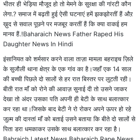
भीतर ही भेड़िया मौजूद हो तो मेमने के सुरक्षा की गांरटी कौन
लेगा.? समाज में बढ़ती हुई ऐसी घटनाएं हमें झकझोरतीं हैं औऱ
ख़ुद से सवाल पूछने पर मजबूर करतीं हैं कि क्या वाकई हम
मानव हैं.!Baharaich News Father Raped His
Daughter News In Hindi
इंसानियत को शर्मसार करने वाला ताज़ा मामला बहराइच ज़िले
के सुजौली थाना क्षेत्र के एक गांव का है।जहाँ एक 14 साल
की बच्ची पिछले दो सालों से हर रात बिस्तर पर लुटती रही।
बीती रात माँ को रोने की आवाज़ सुनाई दी तो उसने जाकर
देखा तो अंदर उसका पति अपनी ही बेटी के साथ बलात्कार
कर रहा था।जिसके बाद बेटी ने रो रोकर अपने ऊपर हो रहे
जुल्म की दास्तां माँ को बताई उसने बताया कि बीते दो सालों से
पिता डरा धमकाकर उसके साथ बलात्कार कर रहा है।
Bahraich Latest News Baharaich Rape News