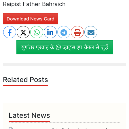
Raipist Father Bahraich
Download News Card
युगांतर प्रवाह के
व्हाट्स एप चैनल से जुड़ें
Related Posts
Latest News