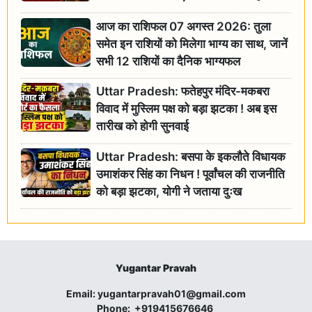
आज का राशिफल 07 अगस्त 2026: तुला
समेत इन राशियों को मिलेगा भाग्य का साथ, जानें
सभी 12 राशियों का दैनिक भाग्यफल
Uttar Pradesh: फतेहपुर मंदिर-मकबरा
विवाद में मुस्लिम पक्ष को बड़ा झटका ! अब इस
तारीख को होगी सुनवाई
Uttar Pradesh: बसपा के इकलौते विधायक
उमाशंकर सिंह का निधन ! पूर्वांचल की राजनीति
को बड़ा झटका, योगी ने जताया दुःख
Yugantar Pravah
Email:
yugantarpravah01@gmail.com
Phone:
+919415676646