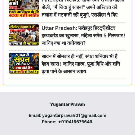
बोली, "मैं जिंदा हूं साहब!" अपने अस्तित्व की
तलाश में भटकती रही बुजुर्ग, एसडीएम ने दिए
जांच के आदेश
Uttar Pradesh: फतेहपुर हिस्ट्रीशीटर
हत्याकांड का खुलासा, महिला समेत 5 गिरफ्तार !
जानिए क्या था कनेक्शन?
सावन में सोमवार ही नहीं, संपत शनिवार भी हैं
बेहद खास ! जानिए महत्व, पूजा विधि और शनि
कृपा पाने के आसान उपाय
Yugantar Pravah
Email:
yugantarpravah01@gmail.com
Phone:
+919415676646