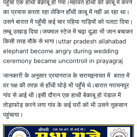
पहुँचा एक हाँथी बेक़ाबू हो गया।महावत हाँथी को क़ाबू में करने
का प्रयास करता रहा लेकिन हाँथी काबू में नहीं आ रहा था।
उसने बारात में पहुँची कई चार पहिया गाड़ियों को पलटा दिया।
तम्बू उखाड़ दिया।जयमाल स्टेज में चढ़ा दूल्हा भी जान बचाकर
किसी तरह मौके से भागा।uttar pradesh allahabad
elephant become angry during wedding
ceremony became uncontroll in prayagraj
जानकारी के अनुसार प्रयागराज के सरायइनायत में बरात में
वर पक्ष की तरफ़ से हाँथी घोड़े भी पहुँचे थे।बारात नरायनपुर
गांव से आई थी।इसी दौरान एक हाथी बेकाबू हो पंडाल में
तोड़ाफोड़ करने लगा गांव के कई घरों को भी उसने नुकसान
पहुंचाया।