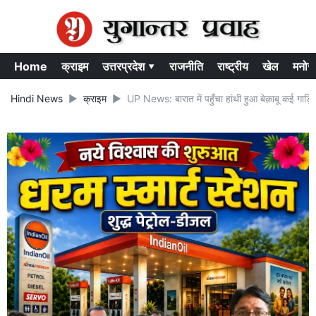
Home
क्राइम
उत्तरप्रदेश ▾
राजनीति
राष्ट्रीय
खेल
मनोर
Hindi News
क्राइम
UP News: बारात में पहुँचा हांथी हुआ बेक़ाबू कई गाड़ि