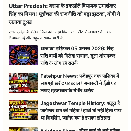
Uttar Pradesh: बसपा के इकलौते विधायक उमाशंकर
सिंह का निधन ! पूर्वांचल की राजनीति को बड़ा झटका, योगी ने
जताया दुःख
उत्तर प्रदेश के बलिया जिले की रसड़ा विधानसभा सीट से लगातार तीन बार
विधायक रहे और बहुजन समाज पार्टी के...
आज का राशिफल 05 अगस्त 2026: सिंह
राशि वालों को मिलेगा सम्मान, तुला और मकर
राशि के लोग रहें सतर्क
Fatehpur News: फतेहपुर नगर पालिका में
सामग्री खरीद पर बवाल ! सभासदों ने ईओ पर
लगाए भ्रष्टाचार के गंभीर आरोप
Jageshwar Temple History: अद्भुत है
जागेश्वर धाम की महिमा ! हाथी भी नहीं हिला पाया
था शिवलिंग, जानिए क्या है इसका इतिहास
Fatehpur News: सीधा स्वर्ग से आई महिला