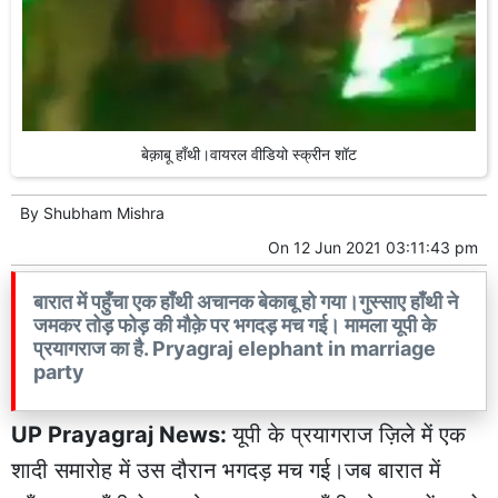
बेक़ाबू हाँथी।वायरल वीडियो स्क्रीन शॉट
By
Shubham Mishra
On
12 Jun 2021 03:11:43 pm
बारात में पहुँचा एक हाँथी अचानक बेकाबू हो गया।गुस्साए हाँथी ने
जमकर तोड़ फोड़ की मौक़े पर भगदड़ मच गई। मामला यूपी के
प्रयागराज का है. Pryagraj elephant in marriage
party
UP Prayagraj News:
यूपी के प्रयागराज ज़िले में एक
शादी समारोह में उस दौरान भगदड़ मच गई।जब बारात में