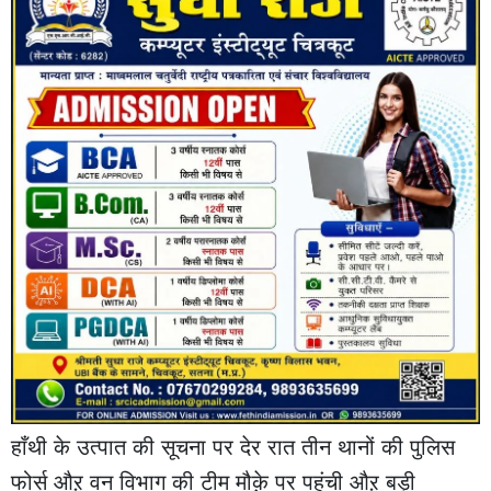
हाँथी के उत्पात की सूचना पर देर रात तीन थानों की पुलिस
फोर्स औऱ वन विभाग की टीम मौक़े पर पहुंची औऱ बड़ी