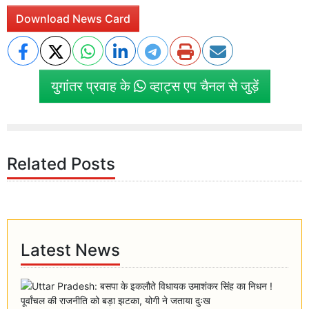
Download News Card
युगांतर प्रवाह के
व्हाट्स एप चैनल से जुड़ें
Related Posts
Latest News