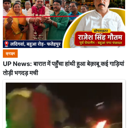
क्राइम
UP News: बारात में पहुँचा हांथी हुआ बेक़ाबू कई गाड़ियां
तोड़ी भगदड़ मची