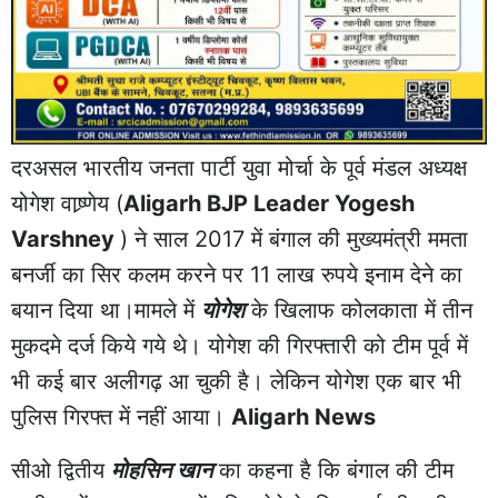
दरअसल भारतीय जनता पार्टी युवा मोर्चा के पूर्व मंडल अध्यक्ष
योगेश वाष्र्णेय (
Aligarh BJP Leader Yogesh
Varshney
) ने साल 2017 में बंगाल की मुख्यमंत्री ममता
बनर्जी का सिर कलम करने पर 11 लाख रुपये इनाम देने का
बयान दिया था।मामले में
योगेश
के खिलाफ कोलकाता में तीन
मुकदमे दर्ज किये गये थे। योगेश की गिरफ्तारी को टीम पूर्व में
भी कई बार अलीगढ़ आ चुकी है। लेकिन योगेश एक बार भी
पुलिस गिरफ्त में नहीं आया।
Aligarh News
सीओ द्वितीय
मोहसिन खान
का कहना है कि बंगाल की टीम