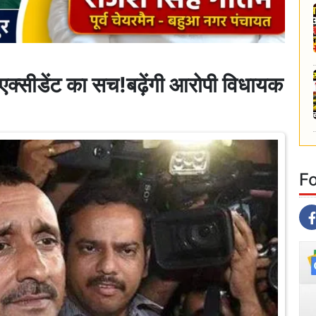
ा एक्सीडेंट का सच!बढ़ेंगी आरोपी विधायक
F