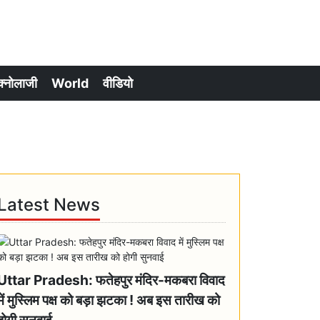
क्नोलाजी
World
वीडियो
Latest News
Uttar Pradesh: फतेहपुर मंदिर-मकबरा विवाद
में मुस्लिम पक्ष को बड़ा झटका ! अब इस तारीख को