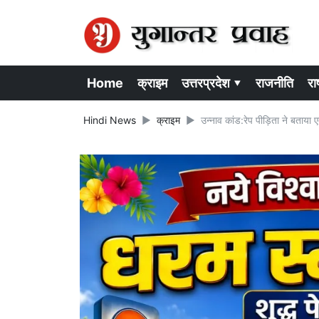
Home
क्राइम
उत्तरप्रदेश ▾
राजनीति
राष
Hindi News
क्राइम
उन्नाव कांड:रेप पीड़िता ने बताया ए