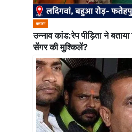
क्राइम
उन्नाव कांड:रेप पीड़िता ने बताय
सेंगर की मुश्किलें?