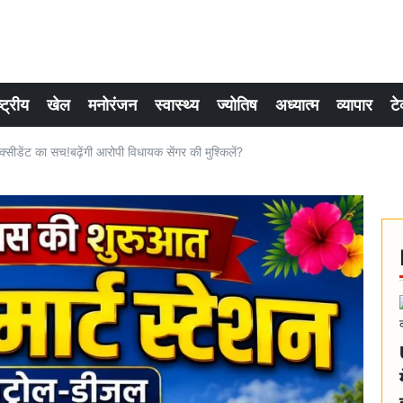
्ट्रीय
खेल
मनोरंजन
स्वास्थ्य
ज्योतिष
अध्यात्म
व्यापार
टे
क्सीडेंट का सच!बढ़ेंगी आरोपी विधायक सेंगर की मुश्किलें?