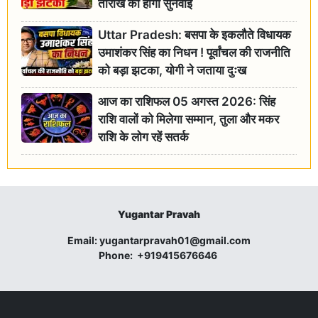
तारीख को होगी सुनवाई
Uttar Pradesh: बसपा के इकलौते विधायक
उमाशंकर सिंह का निधन ! पूर्वांचल की राजनीति
को बड़ा झटका, योगी ने जताया दुःख
आज का राशिफल 05 अगस्त 2026: सिंह
राशि वालों को मिलेगा सम्मान, तुला और मकर
राशि के लोग रहें सतर्क
Yugantar Pravah
Email:
yugantarpravah01@gmail.com
Phone:
+919415676646