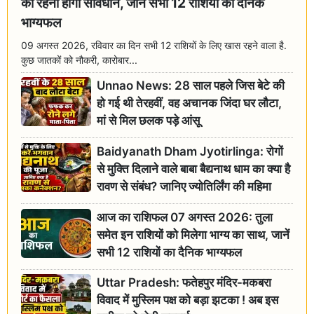
को रहना होगा सावधान, जानें सभी 12 राशियों का दैनिक
भाग्यफल
09 अगस्त 2026, रविवार का दिन सभी 12 राशियों के लिए खास रहने वाला है.
कुछ जातकों को नौकरी, कारोबार...
Unnao News: 28 साल पहले जिस बेटे की
हो गई थी तेरहवीं, वह अचानक जिंदा घर लौटा,
मां से मिल छलक पड़े आंसू
Baidyanath Dham Jyotirlinga: रोगों
से मुक्ति दिलाने वाले बाबा बैद्यनाथ धाम का क्या है
रावण से संबंध? जानिए ज्योतिर्लिंग की महिमा
आज का राशिफल 07 अगस्त 2026: तुला
समेत इन राशियों को मिलेगा भाग्य का साथ, जानें
सभी 12 राशियों का दैनिक भाग्यफल
Uttar Pradesh: फतेहपुर मंदिर-मकबरा
विवाद में मुस्लिम पक्ष को बड़ा झटका ! अब इस