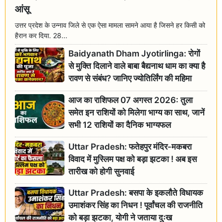
आंसू
उत्तर प्रदेश के उन्नाव जिले से एक ऐसा मामला सामने आया है जिसने हर किसी को
हैरान कर दिया. 28...
Baidyanath Dham Jyotirlinga: रोगों
से मुक्ति दिलाने वाले बाबा बैद्यनाथ धाम का क्या है
रावण से संबंध? जानिए ज्योतिर्लिंग की महिमा
आज का राशिफल 07 अगस्त 2026: तुला
समेत इन राशियों को मिलेगा भाग्य का साथ, जानें
सभी 12 राशियों का दैनिक भाग्यफल
Uttar Pradesh: फतेहपुर मंदिर-मकबरा
विवाद में मुस्लिम पक्ष को बड़ा झटका ! अब इस
तारीख को होगी सुनवाई
Uttar Pradesh: बसपा के इकलौते विधायक
उमाशंकर सिंह का निधन ! पूर्वांचल की राजनीति
को बड़ा झटका, योगी ने जताया दुःख