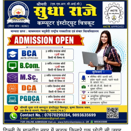
दिल्ली के मालवीय नगर में सड़क किनारे एक छोटी सी जगह