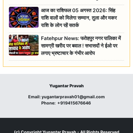
आज का राशिफल 05 अगस्त 2026: सिंह
राशि वालों को मिलेगा सम्मान, तुला और मकर
राशि के लोग रहें सतर्क
Fatehpur News: फतेहपुर नगर पालिका में
सामग्री खरीद पर बवाल ! सभासदों ने ईओ पर
लगाए भ्रष्टाचार के गंभीर आरोप
Yugantar Pravah
Email:
yugantarpravah01@gmail.com
Phone:
+919415676646
(c) Copyright
Yugantar Pravah
- All Rights Reserved