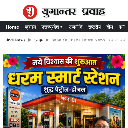
Home
क्राइम
उत्तरप्रदेश ▾
राजनीति
राष्ट्रीय
खेल
मनोर
Hindi News
क्राइम
Baba Ka Dhaba Latest News : बाबा का ढ़ाबा वाले क