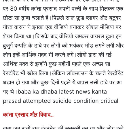
पर 80 वर्षीय कांता प्रसाद अपनी पत्नी के साथ मिलकर एक
छोटा सा ढ़ाबा चलाते हैं।पिछले साल फ़ूड ब्लागर औऱ यूटूबर
गौरव वासन ने इनका एक वीडियो बनाकर सोशल मीडिया पर
शेयर किया था।जिसके बाद वीडियो जमकर वायरल हुआ इन
बुजुर्ग दम्पति के ढाबे पर लोगों की भयंकर भीड़ लगने लगी और
लोग इन्हें आर्थिक मदद भी करने लगे।लोगों द्वारा की गई
आर्थिक मदद से इन्होंने कुछ महीनों पहले एक अच्छा सा
रेस्टोरेंट भी खोल लिया।लेकिन लॉकडाउन के चलते रेस्टोरेंट
धड़ाम हो गया और कुछ दिनों पहले ये वापस उसी ढाबे पर आ
गए थे।baba ka dhaba latest news kanta
prasad attempted suicide condition critical
कांता प्रसाद औऱ विवाद..
बाबा जब रातों रात इंटरनेट की सनसनी बन गए और लोग इन्हें