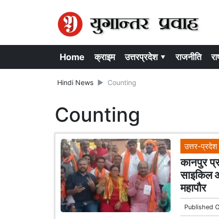
Home
क्राइम
उत्तरप्रदेश ▾
राजनीति
राष
Hindi News
Counting
Counting
उत्तर-प्रदेश
कानपुर प्र
साइकिल और
महापौर
Published 