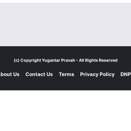
(c) Copyright
Yugantar Pravah
- All Rights Reserved
bout Us
Contact Us
Terms
Privacy Policy
DNP