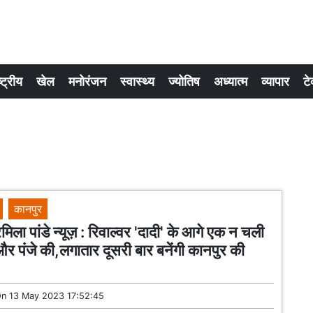
्ट्रीय
खेल
मनोरंजन
स्वास्थ्य
ज्योतिष
अध्यात्म
व्यापार
टे
कानपुर
मिला पांडे न्यूज़ : रिवाल्वर 'दादी' के आगे एक न चली
 पंजे की,लगातार दूसरी बार बनेंगी कानपुर की
On
13 May 2023 17:52:45