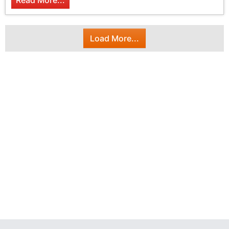
Read More...
Load More...