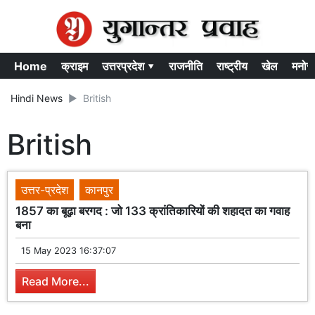
Home
क्राइम
उत्तरप्रदेश ▾
राजनीति
राष्ट्रीय
खेल
मनोर
Hindi News
British
British
उत्तर-प्रदेश
कानपुर
1857 का बूढ़ा बरगद : जो 133 क्रांतिकारियों की शहादत का गवाह
बना
15 May 2023 16:37:07
Read More...