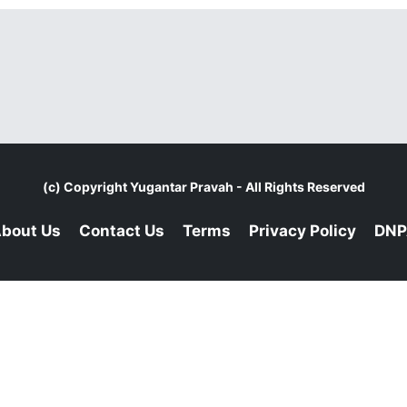
(c) Copyright
Yugantar Pravah
- All Rights Reserved
bout Us
Contact Us
Terms
Privacy Policy
DNP