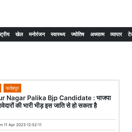
्ट्रीय
खेल
मनोरंजन
स्वास्थ्य
ज्योतिष
अध्यात्म
व्यापार
टे
फतेहपुर
r Nagar Palika Bjp Candidate : भाजपा
ावेदारों की भारी भीड़ इस जाति से हो सकता है
On
11 Apr 2023 12:52:11