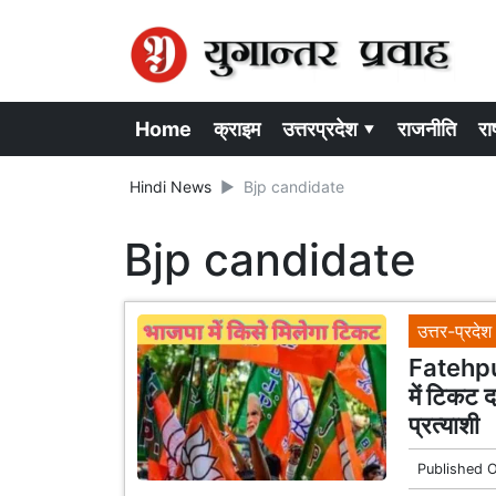
Home
क्राइम
उत्तरप्रदेश ▾
राजनीति
राष
Hindi News
Bjp candidate
Bjp candidate
उत्तर-प्रदेश
Fatehpu
में टिकट द
प्रत्याशी
Published 