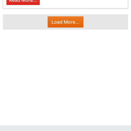
Read More...
Load More...