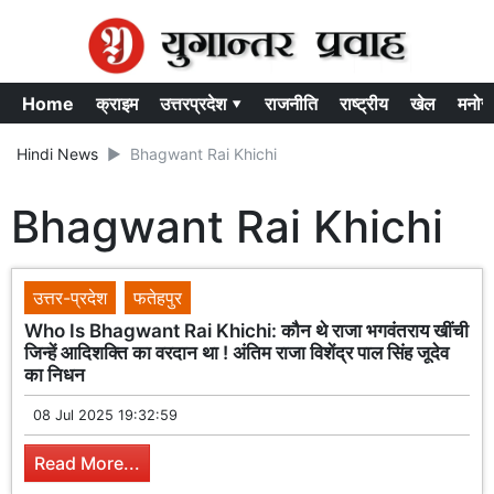
Home
क्राइम
उत्तरप्रदेश ▾
राजनीति
राष्ट्रीय
खेल
मनोर
Hindi News
Bhagwant Rai Khichi
Bhagwant Rai Khichi
उत्तर-प्रदेश
फतेहपुर
Who Is Bhagwant Rai Khichi: कौन थे राजा भगवंतराय खींची
जिन्हें आदिशक्ति का वरदान था ! अंतिम राजा विशेंद्र पाल सिंह जूदेव
का निधन
08 Jul 2025 19:32:59
Read More...