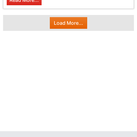
Read More...
Load More...