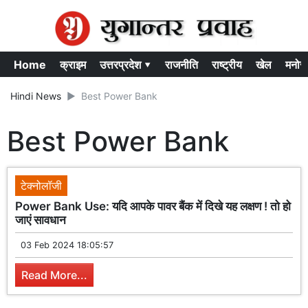
Home
क्राइम
उत्तरप्रदेश ▾
राजनीति
राष्ट्रीय
खेल
मनोर
Hindi News
Best Power Bank
Best Power Bank
टेक्नोलॉजी
Power Bank Use: यदि आपके पावर बैंक में दिखे यह लक्षण ! तो हो
जाएं सावधान
03 Feb 2024 18:05:57
Read More...