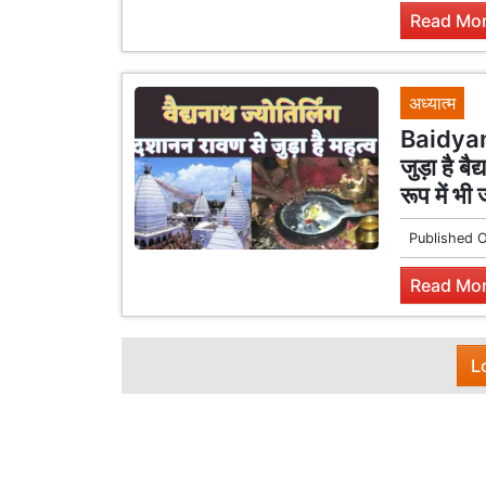
Read Mor
अध्यात्म
Baidyan
जुड़ा है ब
रूप में भी 
Published 
Read Mor
L