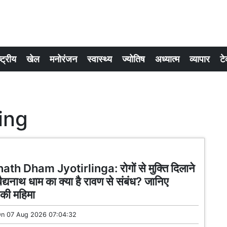
्ट्रीय
खेल
मनोरंजन
स्वास्थ्य
ज्योतिष
अध्यात्म
व्यापार
टे
ing
th Dham Jyotirlinga: रोगों से मुक्ति दिलाने
बैद्यनाथ धाम का क्या है रावण से संबंध? जानिए
ग की महिमा
On
07 Aug 2026 07:04:32