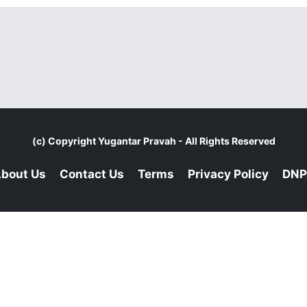
(c) Copyright
Yugantar Pravah
- All Rights Reserved
bout Us
Contact Us
Terms
Privacy Policy
DNP