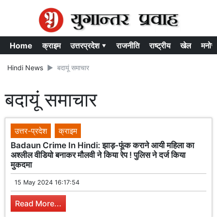
Home
क्राइम
उत्तरप्रदेश ▾
राजनीति
राष्ट्रीय
खेल
मनोर
Hindi News
बदायूं समाचार
बदायूं समाचार
उत्तर-प्रदेश
क्राइम
Badaun Crime In Hindi: झाड़-फूंक कराने आयी महिला का
अश्लील वीडियो बनाकर मौलवी ने किया रेप ! पुलिस ने दर्ज किया
मुकदमा
15 May 2024 16:17:54
Read More...