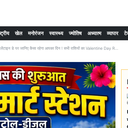
्ट्रीय
खेल
मनोरंजन
स्वास्थ्य
ज्योतिष
अध्यात्म
व्यापार
टे
ेंटाइन डे पर जानिए कैसा रहेगा आपका दिन ! सभी राशियों का Valentine Day R...