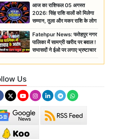
आज का राशिफल 05 अगस्त
2026: सिंह राशि वालों को मिलेगा
सम्मान, तुला और मकर राशि के लोग
रहें सतर्क
Fatehpur News: फतेहपुर नगर
पालिका में सामग्री खरीद पर बवाल !
सभासदों ने ईओ पर लगाए भ्रष्टाचार
के गंभीर आरोप
ollow Us