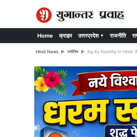
Home
क्राइम
उत्तरप्रदेश ▾
राजनीति
राष
Hindi News
ज्योतिष
Aaj Ka Rashifal In Hindi: वेल