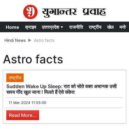
Home
क्राइम
उत्तरप्रदेश ▾
राजनीति
राष्ट्रीय
खेल
मनोर
Hindi News
Astro facts
Astro facts
राष्ट्रीय
Sudden Wake Up Sleep: रात को सोते वक्त अचानक उसी
समय नींद खुल जाना ! मिलते हैं ऐसे संकेत
11 Mar 2024 11:55:00
Read More...