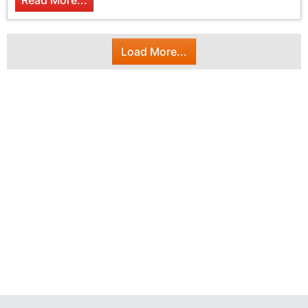
Read More...
Load More...