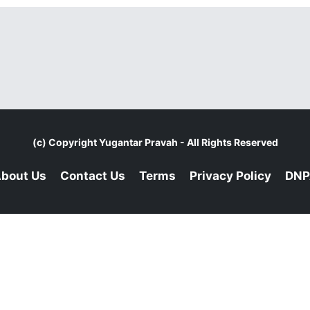
(c) Copyright
Yugantar Pravah
- All Rights Reserved
bout Us
Contact Us
Terms
Privacy Policy
DNP