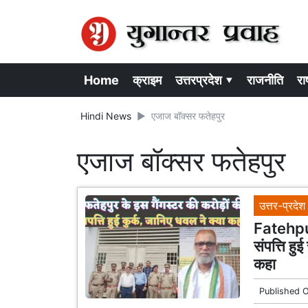
Home
क्राइम
उत्तरप्रदेश ▾
राजनीति
राष
Hindi News
एजाज बॉक्सर फतेहपुर
एजाज बॉक्सर फतेहपुर
उत्तर-प्रदेश
Fatehpur
संपत्ति ह
कहा
Published 